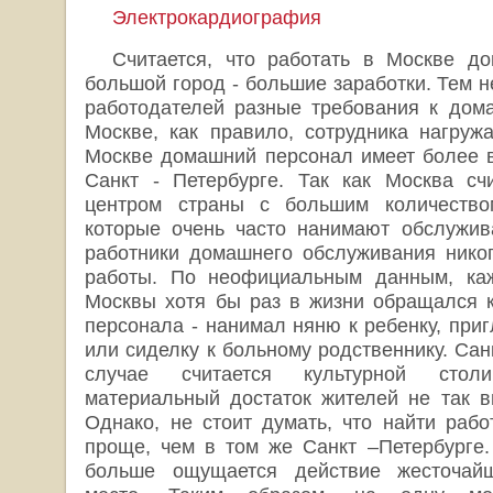
Электрокардиография
Считается, что работать в Москве д
большой город - большие заработки. Тем н
работодателей разные требования к дом
Москве, как правило, сотрудника нагруж
Москве домашний персонал имеет более в
Санкт - Петербурге. Так как Москва сч
центром страны с большим количество
которые очень часто нанимают обслужив
работники домашнего обслуживания никог
работы. По неофициальным данным, ка
Москвы хотя бы раз в жизни обращался 
персонала - нанимал няню к ребенку, при
или сиделку к больному родственнику. Санк
случае считается культурной стол
материальный достаток жителей не так вы
Однако, не стоит думать, что найти рабо
проще, чем в том же Санкт –Петербурге.
больше ощущается действие жесточайш