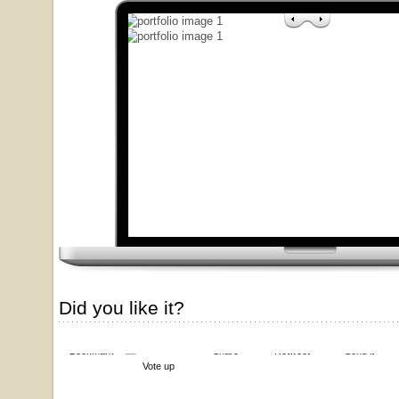
Did you like it?
Bookmark
Share
Retweet
Send it
Vote up