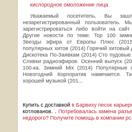
кислородное омоложение лица
Уважаемый посетитель, Вы за
незарегистрированный пользователь. 
зарегистрироваться либо войти на сайт
Другие новости по теме: Top 100 зимни
Звезды эфира от Европы Плюс (2015
популярных хитов (2014) Горячий хитовый 
Дискотека По-Заявкам (2014) Сто пудовые 
Сливки радиоэфиров. Осенний выпуск (2
100-ка. Зимний Mix (2014) Популярные 
Новогодний Корпоратив намечается. Т
хорошей музыкой (201...
Купить с доставкой
в Барвиху песок карьер
котлованов. .
Потребовалась замена разъе
недорого? Получите помощь в компании pc-