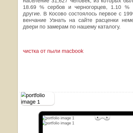
население 31,627 человек, из которых бы
18.69 % сербов и черногорцев, 1.10 % 
другие. В Косово состоялось первое с 19
венчание Узнать на сайте расценки нем
двери по замерам по нашему каталогу.
чистка от пыли macbook