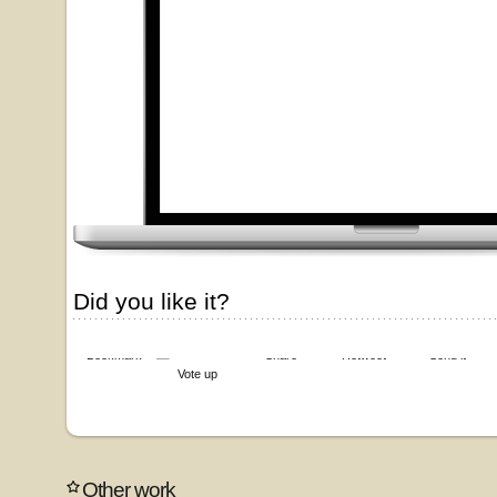
Did you like it?
Bookmark
Share
Retweet
Send it
Vote up
Other work