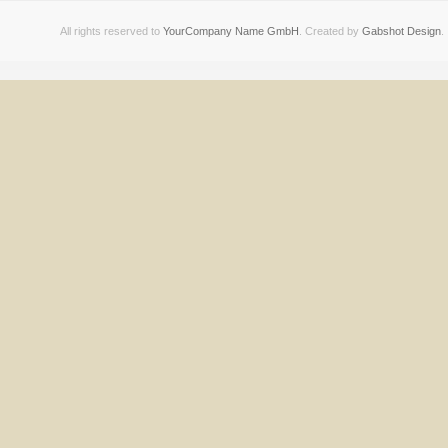
All rights reserved to
YourCompany Name GmbH
. Created by
Gabshot Design
.