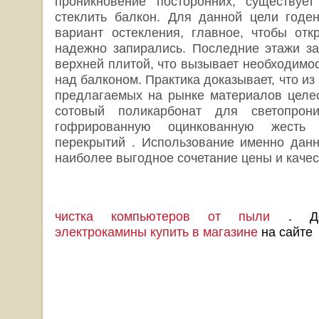
проникновение посторонних, существуе
стеклить балкон. Для данной цели годе
вариант остекления, главное, чтобы от
надежно запирались. Последние этажи з
верхней плитой, что вызывает необходимо
над балконом. Практика доказывает, что из
предлагаемых на рынке материалов целе
сотовый поликарбонат для светопрон
гофрированную оцинкованную жесть 
перекрытий . Использование именно дан
наиболее выгодное сочетание цены и качес
чистка компьютеров от пыли
. Дет
электрокамины купить в магазине
на сайте