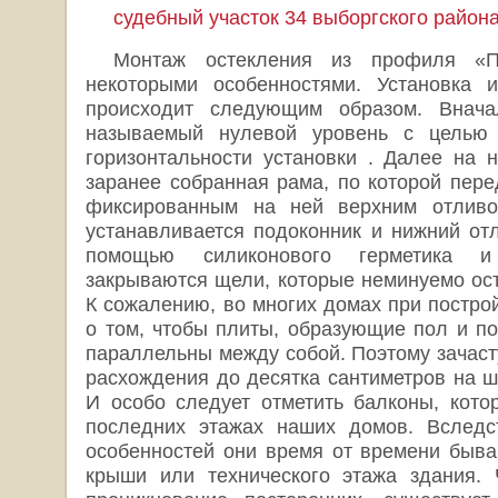
судебный участок 34 выборгского район
Монтаж остекления из профиля «П
некоторыми особенностями. Установка 
происходит следующим образом. Внача
называемый нулевой уровень с целью 
горизонтальности установки . Далее на н
заранее собранная рама, по которой пере
фиксированным на ней верхним отливо
устанавливается подоконник и нижний отл
помощью силиконового герметика 
закрываются щели, которые неминуемо ост
К сожалению, во многих домах при постро
о том, чтобы плиты, образующие пол и по
параллельны между собой. Поэтому зачас
расхождения до десятка сантиметров на ш
И особо следует отметить балконы, кот
последних этажах наших домов. Вследст
особенностей они время от времени быва
крыши или технического этажа здания. 