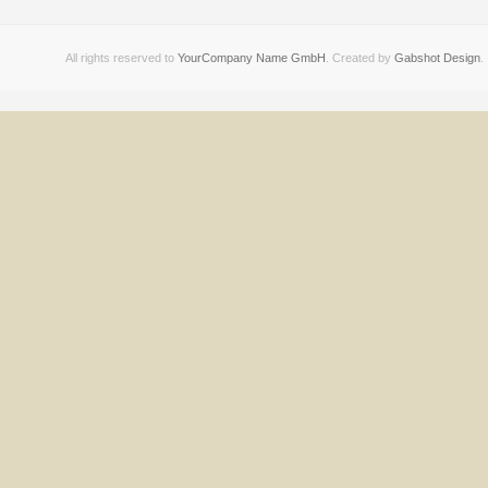
All rights reserved to
YourCompany Name GmbH
. Created by
Gabshot Design
.