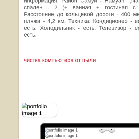
информация: Район Самуи - Намуанг (Na
спален - 2 (+ ванная + гостиная с к
Расстояние до кольцевой дороги - 400 ме
пляжа - 4,2 км. Техника: Кондиционер - ес
есть. Холодильник - есть. Телевизор - е
есть.
чистка компьютера от пыли