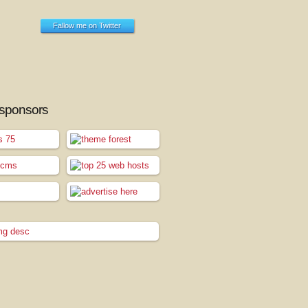
Fallow me on Twitter
 sponsors