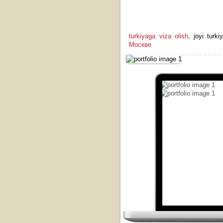
turkiyaga viza olish
, joyi turk
Москве