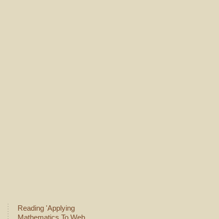
Reading 'Applying
Mathematics To Web