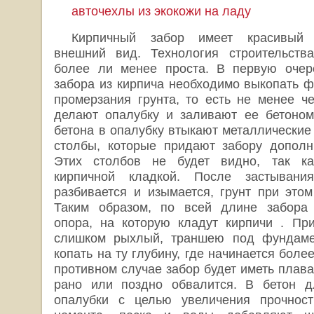
авточехлы из экокожи на ладу
Кирпичный забор имеет красивый
внешний вид. Технология строительства
более ли менее проста. В первую очер
забора из кирпича необходимо выкопать ф
промерзания грунта, то есть не менее ч
делают опалубку и заливают ее бетоном
бетона в опалубку втыкают металлические
столбы, которые придают забору дополн
Этих столбов не будет видно, так ка
кирпичной кладкой. После застывания
разбивается и изымается, грунт при этом
Таким образом, по всей длине забора 
опора, на которую кладут кирпичи . При
слишком рыхлый, траншею под фундаме
копать на ту глубину, где начинается боле
противном случае забор будет иметь плав
рано или поздно обвалится. В бетон 
опалубки с целью увеличения прочност